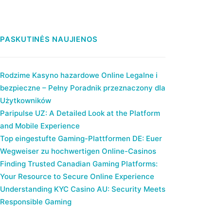
PASKUTINĖS NAUJIENOS
Rodzime Kasyno hazardowe Online Legalne i
bezpieczne – Pełny Poradnik przeznaczony dla
Użytkowników
Paripulse UZ: A Detailed Look at the Platform
and Mobile Experience
Top eingestufte Gaming-Plattformen DE: Euer
Wegweiser zu hochwertigen Online-Casinos
Finding Trusted Canadian Gaming Platforms:
Your Resource to Secure Online Experience
Understanding KYC Casino AU: Security Meets
Responsible Gaming