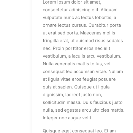
Lorem ipsum dolor sit amet,
consectetur adipiscing elit. Aliquam
vulputate nunc ac lectus lobortis, a
ornare lectus cursus. Curabitur porta
ut erat sed porta. Maecenas mollis
fringilla erat, ut euismod risus sodales
nec. Proin porttitor eros nec elit
vestibulum, a iaculis arcu vestibulum.
Nulla venenatis mattis tellus, vel
consequat leo accumsan vitae. Nullam
et ligula vitae eros feugiat posuere
quis at sapien. Quisque ut ligula
dignissim, laoreet justo non,
sollicitudin massa. Duis faucibus justo
nulla, sed egestas arcu ultricies mattis.
Integer nec augue velit.
Quisque eget consequat leo. Etiam