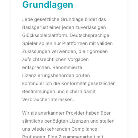
Grundlagen
Jede gesetzliche Grundlage bildet das
Basisgerüst einer jeden zuverlässigen
Glücksspielplattform. Deutschsprachige
Spieler sollen nur Plattformen mit validen
Zulassungen verwenden, die rigorosen
aufsichtsrechtlichen Vorgaben
entsprechen. Renommierte
Lizenzierungsbehörden prüfen
kontinuierlich die Konformität gesetzlicher
Bestimmungen und sichern damit
Verbraucherinteressen.
Wir als anerkannter Provider haben über
sämtliche benötigten Lizenzen und stellen
uns wiederkehrenden Compliance-
Prüfungen. Eine Zusammenarbeit mit