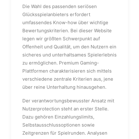
Die Wahl des passenden seriösen
Glücksspielanbieters erfordert
umfassendes Know-how über wichtige
Bewertungskriterien. Bei dieser Website
legen wir größten Schwerpunkt auf
Offenheit und Qualität, um den Nutzern ein
sicheres und unterhaltsames Spielerlebnis
zu ermöglichen. Premium Gaming-
Plattformen charakterisieren sich mittels
verschiedene zentrale Kriterien aus, jene
über reine Unterhaltung hinausgehen.
Der verantwortungsbewusster Ansatz mit
Nutzerprotection steht an erster Stelle.
Dazu gehören Einzahlungslimits,
Selbstausschlussoptionen sowie
Zeitgrenzen für Spielrunden. Analysen