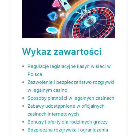
Wykaz zawartości
Regulacje legislacyjne kasyn w sieci w
Polsce
Zezwolenie i bezpieczeństwo rozgrywki
w legalnym casino
Sposoby płatności w legalnych casinach
Zabawy udostępnione w oficjalnych
casinach internetowych
Bonusy i oferty dla rodzimych graczy
Bezpieczna rozgrywka i ograniczenia