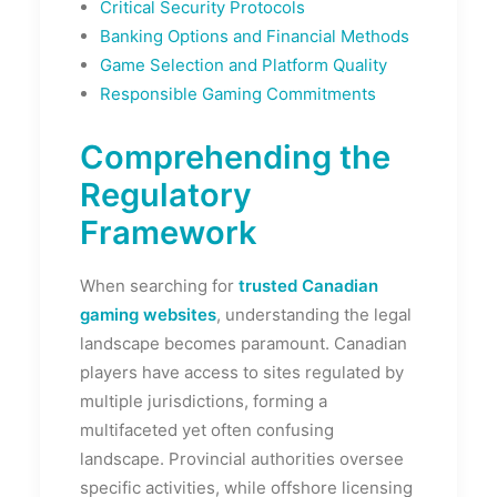
Critical Security Protocols
Banking Options and Financial Methods
Game Selection and Platform Quality
Responsible Gaming Commitments
Comprehending the
Regulatory
Framework
When searching for
trusted Canadian
gaming websites
, understanding the legal
landscape becomes paramount. Canadian
players have access to sites regulated by
multiple jurisdictions, forming a
multifaceted yet often confusing
landscape. Provincial authorities oversee
specific activities, while offshore licensing