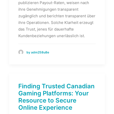
publizieren Payout-Raten, weisen nach
ihre Genehmigungen transparent
zugänglich und berichten transparent über
ihre Operationen. Solche Klarheit erzeugt
das Trust, jenes für dauerhafte
Kundenbeziehungen unerlässlich ist.
by adm258u8e
Finding Trusted Canadian
Gaming Platforms: Your
Resource to Secure
Online Experience