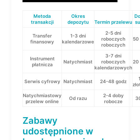
Metoda
Okres
Do
transakcji
depozytu
Termin przelewu
s
2-5 dni
Transfer
1-3 dni
roboczych
50
finansowy
kalendarzowe
roboczych
3-7 dni
Instrument
Natychmiast
roboczych
20
płatnicza
kalendarzowych
Serwis cyfrowy
Natychmiast
24-48 godz
zło
Natychmiastowy
2-4 doby
Od razu
30
przelew online
robocze
Zabawy
udostępnione w