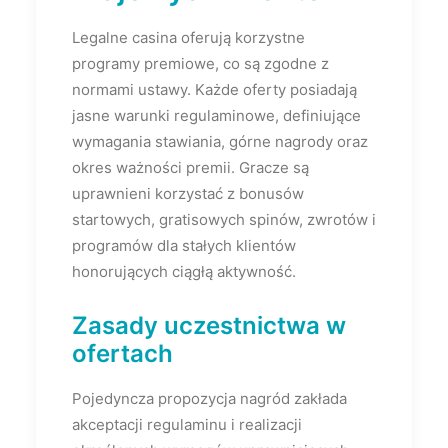
Legalne casina oferują korzystne
programy premiowe, co są zgodne z
normami ustawy. Każde oferty posiadają
jasne warunki regulaminowe, definiujące
wymagania stawiania, górne nagrody oraz
okres ważności premii. Gracze są
uprawnieni korzystać z bonusów
startowych, gratisowych spinów, zwrotów i
programów dla stałych klientów
honorujących ciągłą aktywność.
Zasady uczestnictwa w
ofertach
Pojedyncza propozycja nagród zakłada
akceptacji regulaminu i realizacji