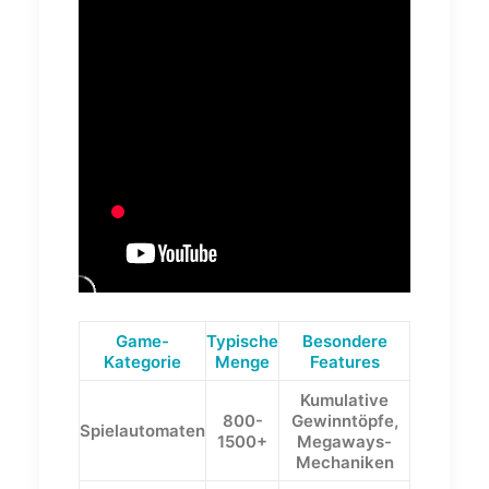
Game-
Typische
Besondere
Kategorie
Menge
Features
Kumulative
800-
Gewinntöpfe,
Spielautomaten
1500+
Megaways-
Mechaniken