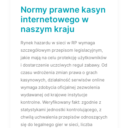
Normy prawne kasyn
internetowego w
naszym kraju
Rynek hazardu w sieci w RP wymaga
szczegółowym przepisom legislacyjnym,
jakie mają na celu protekcję użytkowników
i dostarczenie uczciwych reguł zabawy. Od
czasu wdrożenia zmian prawa o grach
kasynowych, działalność serwisów online
wymaga zdobycia oficjalnej zezwolenia
wydawanej od krajowe instytucje
kontrolne. Weryfikowany fakt: zgodnie z
statystykami jednostki kontrolującego, z
chwilą uchwalenia przepisów odnoszących
się do legalnego gier w sieci, liczba