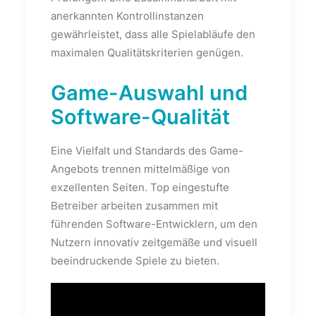
anerkannten Kontrollinstanzen
gewährleistet, dass alle Spielabläufe den
maximalen Qualitätskriterien genügen.
Game-Auswahl und
Software-Qualität
Eine Vielfalt und Standards des Game-
Angebots trennen mittelmäßige von
exzellenten Seiten. Top eingestufte
Betreiber arbeiten zusammen mit
führenden Software-Entwicklern, um den
Nutzern innovativ zeitgemäße und visuell
beeindruckende Spiele zu bieten.