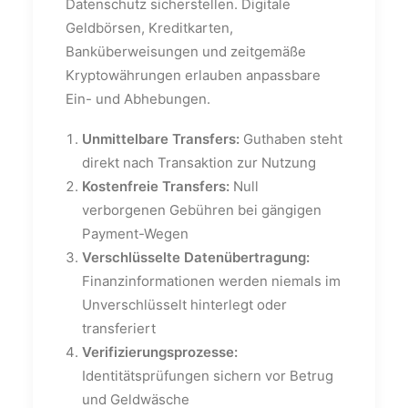
Datenschutz sicherstellen. Digitale
Geldbörsen, Kreditkarten,
Banküberweisungen und zeitgemäße
Kryptowährungen erlauben anpassbare
Ein- und Abhebungen.
Unmittelbare Transfers:
Guthaben steht
direkt nach Transaktion zur Nutzung
Kostenfreie Transfers:
Null
verborgenen Gebühren bei gängigen
Payment-Wegen
Verschlüsselte Datenübertragung:
Finanzinformationen werden niemals im
Unverschlüsselt hinterlegt oder
transferiert
Verifizierungsprozesse:
Identitätsprüfungen sichern vor Betrug
und Geldwäsche