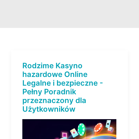
Rodzime Kasyno
hazardowe Online
Legalne i bezpieczne -
Pełny Poradnik
przeznaczony dla
Użytkowników