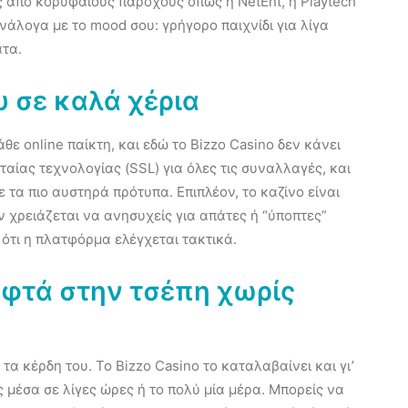
υς από κορυφαίους παρόχους όπως η NetEnt, η Playtech
ανάλογα με το mood σου: γρήγορο παιχνίδι για λίγα
ατα.
υ σε καλά χέρια
θε online παίκτη, και εδώ το Bizzo Casino δεν κάνει
αίας τεχνολογίας (SSL) για όλες τις συναλλαγές, και
τα πιο αυστηρά πρότυπα. Επιπλέον, το καζίνο είναι
ν χρειάζεται να ανησυχείς για απάτες ή “ύποπτες”
 ότι η πλατφόρμα ελέγχεται τακτικά.
εφτά στην τσέπη χωρίς
 τα κέρδη του. Το Bizzo Casino το καταλαβαίνει και γι’
μέσα σε λίγες ώρες ή το πολύ μία μέρα. Μπορείς να