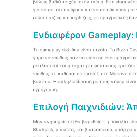
βάλεις βαθιά το χέρι στην τσέπη. Είτε είσαι νέο
για να σε ανταμείψουν και να σου δώσουν μια
απλά παίζεις και κερδίζεις, με πραγματικές δυ
Ενδιαφέρον Gameplay: 
Το gameplay εδώ δεν είναι τυχαίο. Το Bizzo C
γύρο να νιώθεις σαν να είσαι σε ένα πραγματικ
ρεαλιστικοί και η ταχύτητα φόρτωσης κρατάει το
νιώθεις ότι κάθεσαι σε τραπέζι στη Μύκονο ή τ
βαλίτσα. Η αλληλεπίδραση με τους ντίλερ είναι 
εγρήγορση.
Επιλογή Παιχνιδιών: Ά
Μην ανησυχείς ότι θα βαρεθείς – η ποικιλία εί
Blackjack, ρουλέτα, και βιντεοπόκερ, υπάρχει 