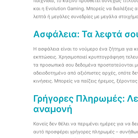
παιχνίδια, το καζίνο προσθέτει συνεχώς τίτλο
και η Evolution Gaming. Μπορείς να διαλέξεις 
λεπτά ή μεγάλες συνεδρίες με μεγάλα στοιχήμ
Ασφάλεια: Τα λεφτά σο
Η ασφάλεια είναι το νούμερο ένα ζήτημα για κά
εκπτώσεις. Χρησιμοποιεί κρυπτογράφηση τελευτ
τα προσωπικά σου δεδομένα προστατεύονται με 
αδειοδοτημένο από αξιόπιστες αρχές, οπότε δε
κινήσεις. Μπορείς να παίζεις ήρεμος, ξέροντας
Γρήγορες Πληρωμές: Λ
αναμονή
Κανείς δεν θέλει να περιμένει ημέρες για να δει
αυτό προσφέρει γρήγορες πληρωμές – συνήθως 