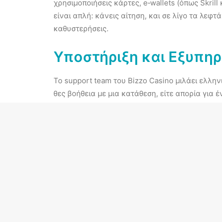
χρησιμοποιήσεις κάρτες, e‑wallets (όπως Skrill
είναι απλή: κάνεις αίτηση, και σε λίγο τα λεφτ
καθυστερήσεις.
Υποστήριξη και Εξυπηρ
Το support team του Bizzo Casino μιλάει ελληνικ
θες βοήθεια με μια κατάθεση, είτε απορία για 
Εδώ δεν είσαι απλά ένας αριθμός – νιώθεις ότι
Συνολικά, το Bizzo Casino GR προσφέρει μια ε
την ηρεμία της ασφάλειας. Αν θέλεις να δοκιμάσ
λίστα παιχνιδιών, και απόλαυσε το ταξίδι. Καλή