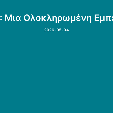
R: Μια Ολοκληρωμένη Εμπε
2026-05-04