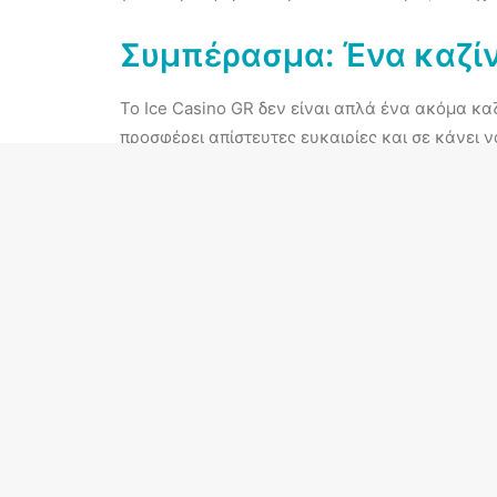
Συμπέρασμα: Ένα καζίν
Το Ice Casino GR δεν είναι απλά ένα ακόμα καζ
προσφέρει απίστευτες ευκαιρίες και σε κάνει να
παιχνιδιών, μέχρι την ασφάλεια και τις γρήγορ
διστάσεις – μπες, δες το bonus που σε περιμέν
ταξίδι σου. Ο πάγος δεν είναι κρύος – είναι καυ