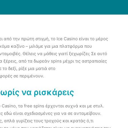
ι από την πρώτη στιγμή, το Ice Casino είναι το μέρος
ακόμα καζίνο – μιλάμε για μια πλατφόρμα που
ταμοιβές. Θέλεις να μάθεις γιατί ξεχωρίζει; Σε αυτό
ξέρεις, από τα δωρεάν spins μέχρι τις αστραπιαίες
το δεξί, ρίξε μια ματιά στο
σφορές σε περιμένουν.
ωρίς να ρισκάρεις
 Casino, τα free spins έρχονται συχνά και με στυλ.
ιες εδώ είναι σχεδιασμένες για να σε ανταμείβουν.
 απλά γυρίζεις τους τροχούς και κρατάς ό,τι